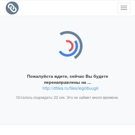
Toggl
navig
Пожалуйста ждите, сейчас Вы будете
перенаправлены на ...
http://dfiles.ru/files/leg08uug6
Осталось подождать:
22
сек. Это не займет много времени.