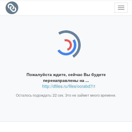
Toggl
navig
Пожалуйста ждите, сейчас Вы будете
перенаправлены на ...
http://dfiles.ru/files/ocrabd7i1
Осталось подождать:
22
сек. Это не займет много времени.