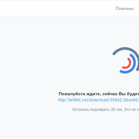
Плагины
Пожалуйста ждите, сейчас Вы будет
http://letitbit.net/download/35842.36ce
Осталось подождать:
22
сек. Это не 