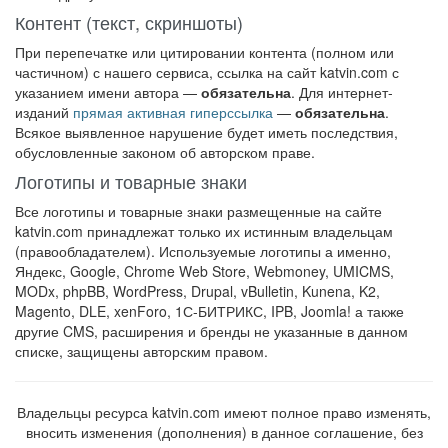
Контент (текст, скриншоты)
При перепечатке или цитировании контента (полном или
частичном) с нашего сервиса, ссылка на сайт katvin.com с
указанием имени автора —
обязательна
. Для интернет-
изданий
прямая активная гиперссылка
—
обязательна
.
Всякое выявленное нарушение будет иметь последствия,
обусловленные законом об авторском праве.
Логотипы и товарные знаки
Все логотипы и товарные знаки размещенные на сайте
katvin.com принадлежат только их истинным владельцам
(правообладателем). Используемые логотипы а именно,
Яндекс, Google, Chrome Web Store, Webmoney, UMICMS,
MODx, phpBB, WordPress, Drupal, vBulletin, Kunena, K2,
Magento, DLE, xenForo, 1С-БИТРИКС, IPB, Joomla! а также
другие CMS, расширения и бренды не указанные в данном
списке, защищены авторским правом.
Владельцы ресурса katvin.com имеют полное право изменять,
вносить изменения (дополнения) в данное соглашение, без