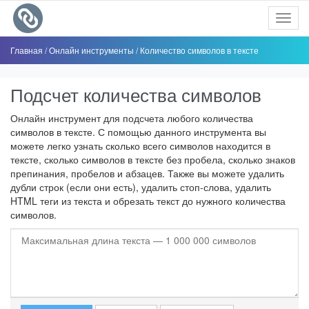
Toggl
navig
Главная
/
Онлайн инструменты
/
Количество символов в тексте
Подсчет количества символов
Онлайн инструмент для подсчета любого количества
символов в тексте. С помощью данного инструмента вы
можете легко узнать сколько всего символов находится в
тексте, сколько символов в тексте без пробела, сколько знаков
препинания, пробелов и абзацев. Также вы можете удалить
дубли строк (если они есть), удалить стоп-слова, удалить
HTML теги из текста и обрезать текст до нужного количества
символов.