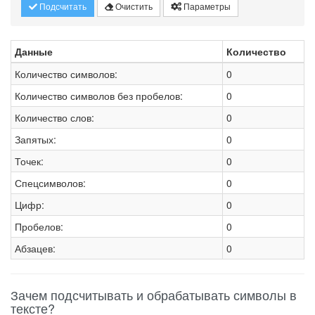
Подсчитать
Очистить
Параметры
Данные
Количество
Количество символов:
0
Количество символов без пробелов:
0
Количество слов:
0
Запятых:
0
Точек:
0
Спецсимволов:
0
Цифр:
0
Пробелов:
0
Абзацев:
0
Зачем подсчитывать и обрабатывать символы в
тексте?