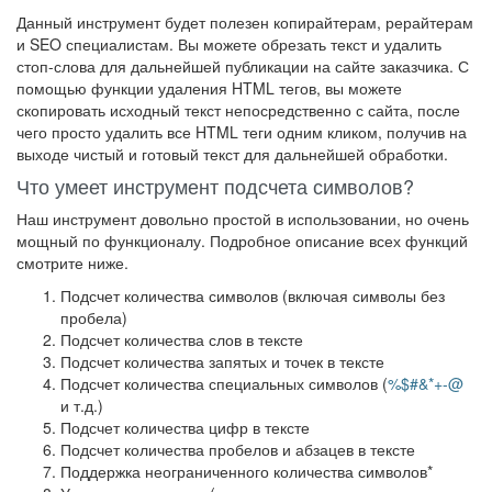
Данный инструмент будет полезен копирайтерам, рерайтерам
и SEO специалистам. Вы можете обрезать текст и удалить
стоп-слова для дальнейшей публикации на сайте заказчика. С
помощью функции удаления HTML тегов, вы можете
скопировать исходный текст непосредственно с сайта, после
чего просто удалить все HTML теги одним кликом, получив на
выходе чистый и готовый текст для дальнейшей обработки.
Что умеет инструмент подсчета символов?
Наш инструмент довольно простой в использовании, но очень
мощный по функционалу. Подробное описание всех функций
смотрите ниже.
Подсчет количества символов (включая символы без
пробела)
Подсчет количества слов в тексте
Подсчет количества запятых и точек в тексте
Подсчет количества специальных символов (
%$#&*+-@
и т.д.)
Подсчет количества цифр в тексте
Подсчет количества пробелов и абзацев в тексте
Поддержка неограниченного количества символов*