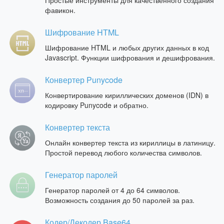
Простые инструменты для качественного создания
фавикон.
Шифрование HTML
Шифрование HTML и любых других данных в код
Javascript. Функции шифрования и дешифрования.
Конвертер Punycode
Конвертирование кириллических доменов (IDN) в
кодировку Punycode и обратно.
Конвертер текста
Онлайн конвертер текста из кириллицы в латиницу.
Простой перевод любого количества символов.
Генератор паролей
Генератор паролей от 4 до 64 символов.
Возможность создания до 50 паролей за раз.
Кодер/Декодер Base64