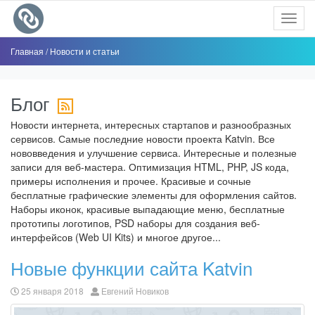
Toggl
navig
Главная
/
Новости и статьи
Блог
Новости интернета, интересных стартапов и разнообразных
сервисов. Самые последние новости проекта Katvin. Все
нововведения и улучшение сервиса. Интересные и полезные
записи для веб-мастера. Оптимизация HTML, PHP, JS кода,
примеры исполнения и прочее. Красивые и сочные
бесплатные графические элементы для оформления сайтов.
Наборы иконок, красивые выпадающие меню, бесплатные
прототипы логотипов, PSD наборы для создания веб-
интерфейсов (Web UI Kits) и многое другое...
Новые функции сайта Katvin
25 января 2018
Евгений Новиков