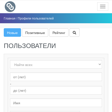
Toggl
navig
Главная
/
Профили пользователей
Новые
Позитивные
Рейтинг
ПОЛЬЗОВАТЕЛИ
-