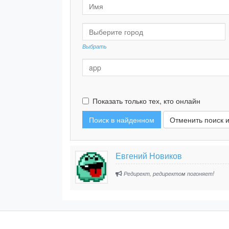
Выбрать
Показать только тех, кто онлайн
Отменить поиск и
Евгений Новиков
Редирект, редиректом погоняет!