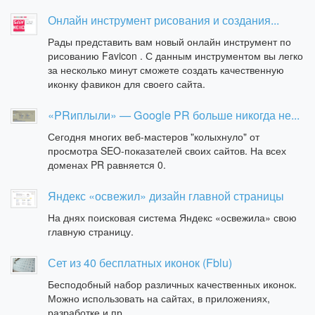
Онлайн инструмент рисования и создания...
Рады представить вам новый онлайн инструмент по
рисованию Favicon . С данным инструментом вы легко
за несколько минут сможете создать качественную
иконку фавикон для своего сайта.
«PRиплыли» — Google PR больше никогда не...
Сегодня многих веб-мастеров "колыхнуло" от
просмотра SEO-показателей своих сайтов. На всех
доменах PR равняется 0.
Яндекс «освежил» дизайн главной страницы
На днях поисковая система Яндекс «освежила» свою
главную страницу.
Сет из 40 бесплатных иконок (Fblu)
Бесподобный набор различных качественных иконок.
Можно использовать на сайтах, в приложениях,
разработке и пр.