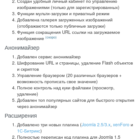
Создан удобный личный кабинет по управлению
изображениями (только для зарегистрированных)
Функции мульти-загрузки и приватный режим
Добавлена галерея загруженных изображений
(отображаются только публичные загрузки)
Функция сокращения URL ссылки на загружаемое
(скоро)
изображение
Анонимайзер
Добавлен сервис анонимайзер
Шифрование URL и страницы, удаление Flash объектов
и скриптов
Управление браузером (20 различных браузеров +
возможность прописать свое значение)
Полное контроль над куки файлами (просмотр,
удаление)
Добавлен топ популярных сайтов для быстрого открытия
через анонимайзер
Расширения
Добавлено три новых плагина (
Joomla 2.5/3.x
,
xenForo
и
1С-Битрикс
)
Полностью переписан код плагина для Joomla 1.5